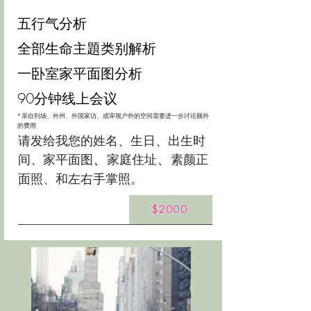
五行气分析
全部生命主題类别解析
一卧室家平面图分析
90分钟线上会议
* 亲自到场、外州、
外国家访
、或
审视
户外的空间需要进一步讨论额外
的费用
请发给我您的姓名、生日、出生时
、
、
间、
家平面图
家庭住址
素颜正
面照、和左右手掌照。
$2000