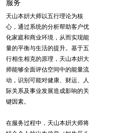
服务
天山本姸
大师
以五行理论为核
心，通过系统的分析帮助客户优
化家庭和商业环境，从而实现能
量的平衡与生活的提升。基于五
行相生相克的原理，
天山本姸大
师
能够全面评估空间中的能量流
动，识别可能对健康、财运、人
际关系及事业发展造成影响的关
键因素。
在服务过程中，
天山本姸
大师
将