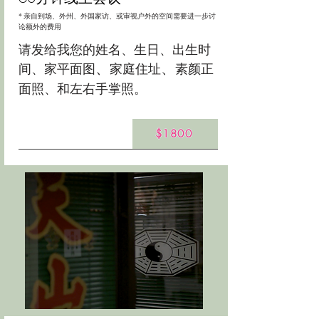
* 亲自到场、外州、外国家访、或审视户外的空间需要进一步讨
论额外的费用
请发给我您的姓名、生日、出生时
、
、
间、家平面图
家庭住址
素颜正
面照、和左右手掌照。
$1800